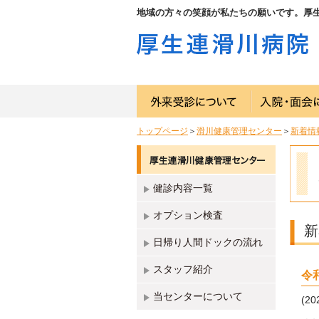
地域の方々の笑顔が私たちの願いです。厚
トップページ
＞
滑川健康管理センター
＞
新着情
健診内容一覧
オプション検査
新
日帰り人間ドックの流れ
スタッフ紹介
令
当センターについて
(20