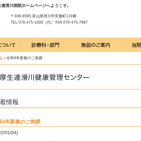
生連滑川病院ホームページへようこそ。
〒936-8585 富山県滑川市常盤町119番
TEL 076-475-1000（代） FAX 076-475-7997
報
＞令和4年新春のご挨拶
着情報
和4年新春のご挨拶
22/01/04)