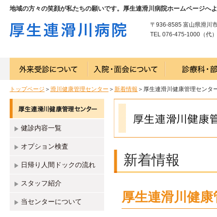
地域の方々の笑顔が私たちの願いです。厚生連滑川病院ホームページへ
〒936-8585 富山県滑川
TEL 076-475-1000（代） 
トップページ
＞
滑川健康管理センター
＞
新着情報
＞厚生連滑川健康管理センタ
健診内容一覧
オプション検査
新着情報
日帰り人間ドックの流れ
スタッフ紹介
厚生連滑川健康
当センターについて