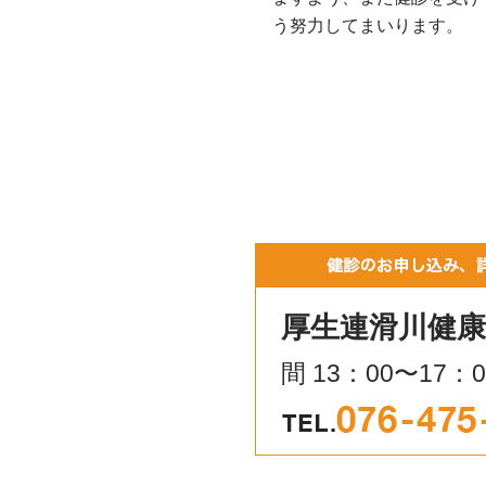
う努力してまいります。
厚生連滑川健
間 13：00〜17：