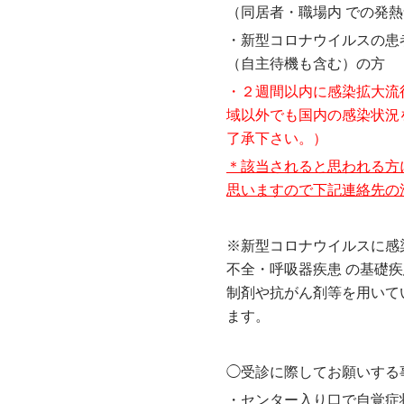
（同居者・職場内 での発
・新型コロナウイルスの患
（自主待機も含む）の方
・２週間以内に感染拡大流
域以外でも国内の感染状況
了承下さい。）
＊該当されると思われる方
思いますので下記連絡先の
※新型コロナウイルスに感
不全・呼吸器疾患 の基礎
制剤や抗がん剤等を用いて
ます。
◯受診に際してお願いする
・センター入り口で自覚症