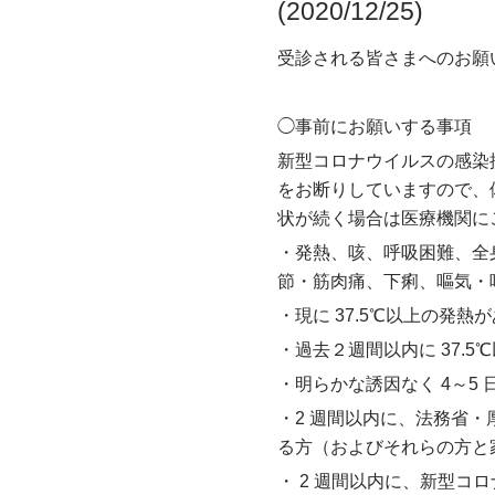
(2020/12/25)
受診される皆さまへのお願
◯事前にお願いする事項
新型コロナウイルスの感染
をお断りしていますので、
状が続く場合は医療機関に
・発熱、咳、呼吸困難、全
節・筋肉痛、下痢、嘔気・
・現に 37.5℃以上の発熱
・過去２週間以内に 37.
・明らかな誘因なく 4～5
・2 週間以内に、法務省
る方（およびそれらの方と
・ 2 週間以内に、新型コ