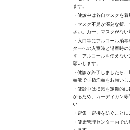
ます。
・健診中は各自マスクを着
・マスク不足が深刻な折、
さい。万一、マスクがない
・入口等にアルコール消毒
ターへの入室時と退室時の
す。アルコールを使えない
願いします。
・健診が終了しましたら、
毒液で手指消毒をお願いし
・健診中は換気を定期的に
がるため、カーディガン等
い。
・密集・密接を防ぐことに
・健康管理センター内での
ります。