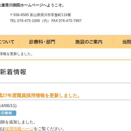
生連滑川病院ホームページへようこそ。
〒936-8585 富山県滑川市常盤町119番
TEL 076-475-1000（代） FAX 076-475-7997
用情報を更新しました。
成27年度職員採用情報を更新しました。
14/06/11)
剤師を追加しました。
細は
採用情報ページ
をご覧ください。