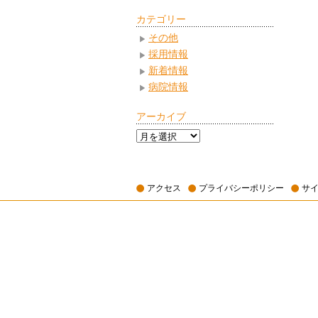
カテゴリー
その他
採用情報
新着情報
病院情報
アーカイブ
ア
ー
カ
イ
アクセス
プライバシーポリシー
サ
ブ