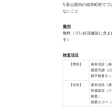
5.富山県内の他市町村で
ないこと
費用
無料（プレ妊活健診に含ま
す）
検査項目
【男性】
基本項目（身
脂質代謝（LDL
精子検査キッ
【女性】
基本項目（身
性感染症（ク
検査）、
経膣エコー（