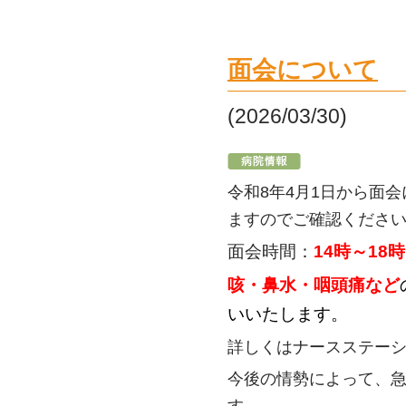
面会について
(2026/03/30)
令和8年4月1日から面
ますのでご確認くださ
面会時間：
14時～18時
咳・鼻水・咽頭痛など
いいたします。
詳しくはナースステー
今後の情勢によって、