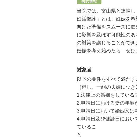
当院では、富山県と連携し
妊活健診」とは、妊娠を希
向けた準備をスムーズに進
に影響を及ぼす可能性のあ
の対策を講じることができ
妊娠を考え始めたら、ぜひ
対象者
以下の要件をすべて満たす
（但し、一組の夫婦につき
1.法律上の婚姻をしてい
2.申請日における妻の年齢
3.申請日において婚姻又は
4.申請日及び健診日にお
ているこ
と