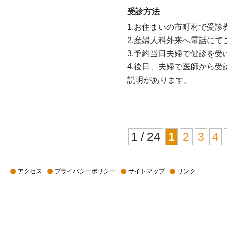
受診方法
1.お住まいの市町村で受
2.産婦人科外来へ電話にて
3.予約当日夫婦で健診を受
4.後日、夫婦で医師から
説明があります。
1 / 24
1
2
3
4
アクセス
プライバシーポリシー
サイトマップ
リンク