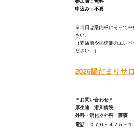
参加費：無料
申込み：不要
※当日は案内板にそって中
さい。
（売店前や病棟側のエレベ
ださい。）
2026陽だまりサ
＊お問い合わせ＊
厚生連 滑川病院
外科・消化器外科 藤森
電話
：０７６－４７５－１