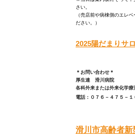
さい。
（売店前や病棟側のエレベ
ださい。）
2025陽だまりサ
＊お問い合わせ＊
厚生連 滑川病院
各科外来または外来化学療
電話
：０７６－４７５－１
滑川市高齢者新