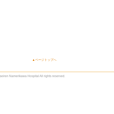
▲ページトップへ
eiren Namerikawa Hospital All rights reserved.