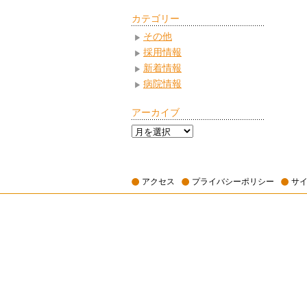
カテゴリー
その他
採用情報
新着情報
病院情報
アーカイブ
ア
ー
カ
イ
アクセス
プライバシーポリシー
サ
ブ