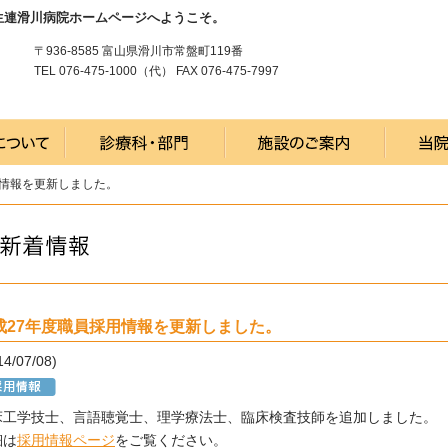
生連滑川病院ホームページへようこそ。
〒936-8585 富山県滑川市常盤町119番
TEL 076-475-1000（代） FAX 076-475-7997
用情報を更新しました。
成27年度職員採用情報を更新しました。
14/07/08)
床工学技士、言語聴覚士、理学療法士、臨床検査技師を追加しました。
細は
採用情報ページ
をご覧ください。