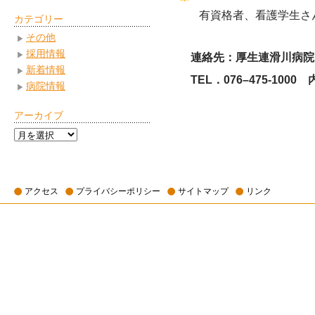
有資格者、看護学生さん
カテゴリー
その他
採用情報
連絡先：厚生連滑川病
新着情報
TEL．076
–
475-100
病院情報
アーカイブ
ア
ー
カ
イ
アクセス
プライバシーポリシー
サイトマップ
リンク
ブ