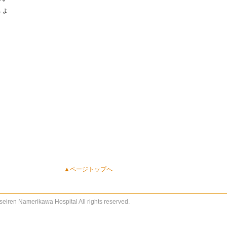
しょ
▲ページトップへ
eiren Namerikawa Hospital All rights reserved.