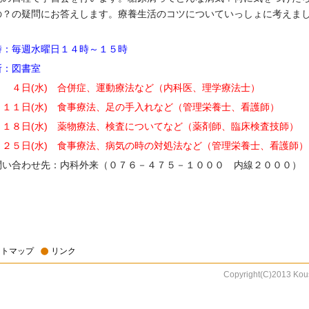
の？の疑問にお答えします。療養生活のコツについていっしょに考えま
。
時：毎週水曜日１４時～１５時
所：図書室
月 ４日(水) 合併症、運動療法など（内科医、理学療法士）
月１１日(水) 食事療法、足の手入れなど（管理栄養士、看護師）
月１８日(水) 薬物療法、検査についてなど（薬剤師、臨床検査技師）
月２５日(水) 食事療法、病気の時の対処法など（管理栄養士、看護師）
問い合わせ先：内科外来（０７６－４７５－１０００ 内線２０００）
イトマップ
リンク
Copyright(C)2013 Kous