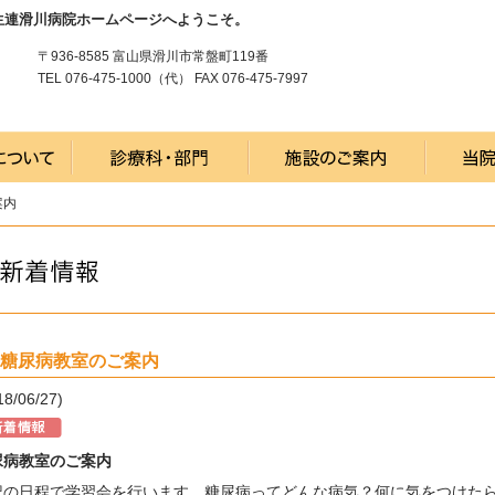
生連滑川病院ホームページへようこそ。
〒936-8585 富山県滑川市常盤町119番
TEL 076-475-1000（代） FAX 076-475-7997
案内
月糖尿病教室のご案内
18/06/27)
尿病教室のご案内
記の日程で学習会を行います。糖尿病ってどんな病気？何に気をつけた