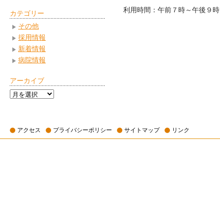
利用時間：午前７時～午後９時
カテゴリー
その他
採用情報
新着情報
病院情報
アーカイブ
ア
ー
カ
イ
アクセス
プライバシーポリシー
サイトマップ
リンク
ブ