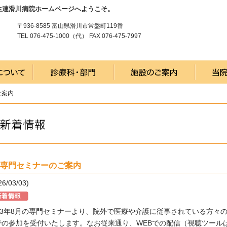
生連滑川病院ホームページへようこそ。
〒936-8585 富山県滑川市常盤町119番
TEL 076-475-1000（代） FAX 076-475-7997
ご案内
月専門セミナーのご案内
26/03/03)
023年8月の専門セミナーより、院外で医療や介護に従事されている方々
での参加を受付いたします。なお従来通り、WEBでの配信（視聴ツール