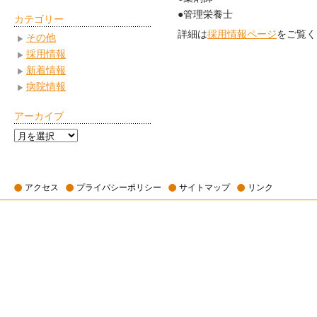
●管理栄養士
カテゴリー
詳細は
採用情報ページ
をご覧く
その他
採用情報
新着情報
病院情報
アーカイブ
ア
ー
カ
イ
アクセス
プライバシーポリシー
サイトマップ
リンク
ブ