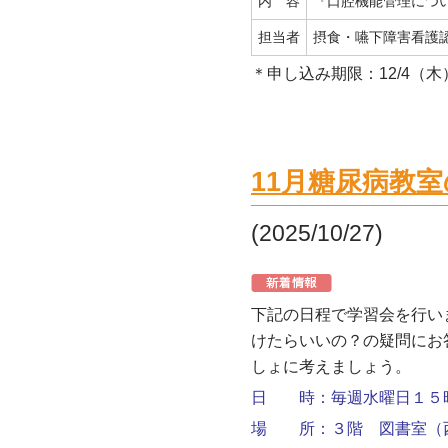
内 容
『口腔機能管理につ
担当者
摂食・嚥下障害看護
＊申し込み期限：12/4（木
11月糖尿病教
(2025/10/27)
下記の日程で学習会を行い
けたらいいの？の疑問にお
しょに考えましょう。
日 時：毎週水曜日１５
場 所：３階 図書室（