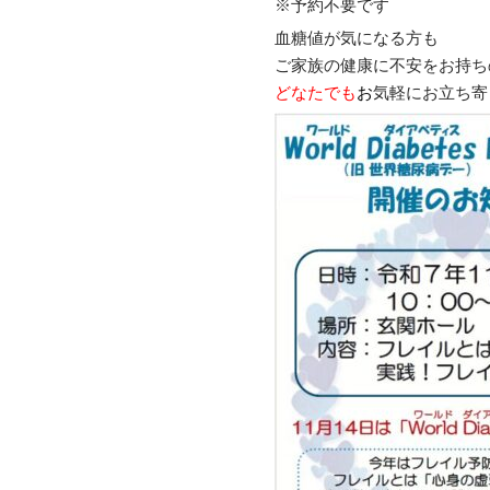
※予約不要です
血糖値が気になる方も
ご家族の健康に不安をお持ち
どなたでも
お
気軽にお立ち寄