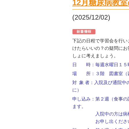
12月糖尿病教
(2025/12/02)
下記の日程で学習会を行い
けたらいいの？の疑問にお
しょに考えましょう。
日 時：毎週水曜日１５
場 所：３階 図書室（
対 象 者：入院及び通院
に）
申し込み：第２週（食事の
ます。
入院中の方は病棟看護
お申し出くださ