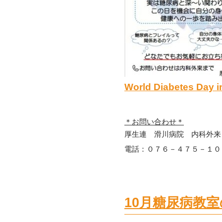
World Diabetes 
＊お問い合わせ＊
厚生連 滑川病院 内科外来
電話：０７６－４７５－１０
10月糖尿病教