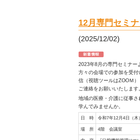
12月専門セミ
(2025/12/02)
2023年8月の専門セミナ
方々の会場での参加を受付
信（視聴ツールはZOOＭ
ご連絡をお願いいたします
地域の医療・介護に従事さ
学んでみませんか。
日 時
令和7年12月4日（木）
場 所
4階 会議室