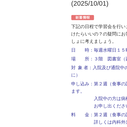
(2025/10/01)
下記の日程で学習会を行い
けたらいいの？の疑問にお
しょに考えましょう。
日 時：毎週水曜日１５
場 所：３階 図書室（
対 象 者：入院及び通院
に）
申し込み：第２週（食事の
ます。
入院中の方は病棟看護
お申し出くださ
料 金：第２週（食事の
詳しくは内科外来看