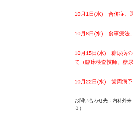
10月1日(水) 合併症
10月8日(水) 食事療
10
月15日(水) 糖尿
て（臨床検査技師、糖
10月22日(水) 歯周
お問い合わせ先：内科外来
０）