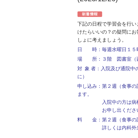
下記の日程で学習会を行い
けたらいいの？の疑問にお
しょに考えましょう。
日 時：毎週水曜日１５
場 所：３階 図書室（
対 象 者：入院及び通院
に）
申し込み：第２週（食事の
ます。
入院中の方は病棟看護
お申し出くださ
料 金：第２週（食事の
詳しくは内科外来看