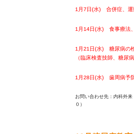
1月7日(水) 合併症
1月14日(水) 食事療
1
月21日(水) 糖尿病
（臨床検査技師、糖尿
1月28日(水) 歯周病
お問い合わせ先：内科外来
０）