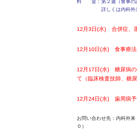
料 金：第２週（食事の
詳しくは内科外来看
12月3日(水) 合併症
12月10日(水) 食事
12
月17日(水) 糖尿
て（臨床検査技師、糖
12月24日(水) 歯周
お問い合わせ先：内科外来
０）