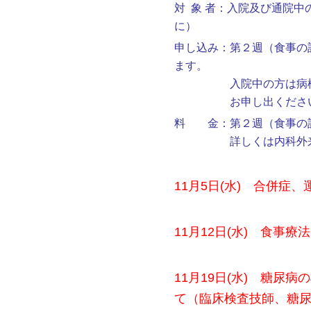
対 象 者：入院及び通院
に）
申し込み：第２週（食事の
ます。
入院中の方は病棟看護
お申し出くださ
料 金：第２週（食事の
詳しくは内科外来看
11月5日(水) 合併症
11月12日(水) 食事
11
月19日(水) 糖尿
て（臨床検査技師、糖